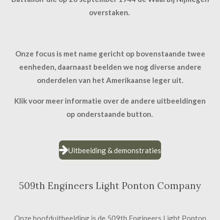
overstaken.
Onze focus is met name gericht op bovenstaande twee
eenheden, daarnaast beelden we nog diverse andere
onderdelen van het Amerikaanse leger uit.
Klik voor meer informatie over de andere uitbeeldingen
op onderstaande button.
Uitbeelding & demonstraties
509th Engineers Light Ponton Company
Onze hoofduitbeelding is de 509th Engineers Light Ponton