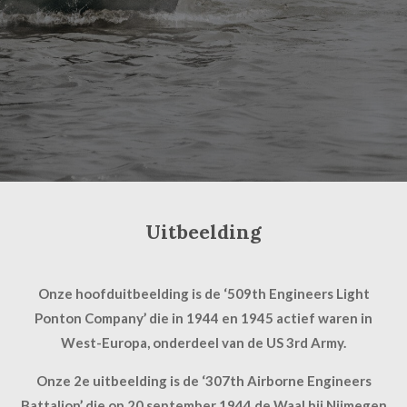
Uitbeelding
Onze hoofduitbeelding is de ‘509th Engineers Light
Ponton Company’ die in 1944 en 1945 actief waren in
West-Europa, onderdeel van de US 3rd Army.
Onze 2e uitbeelding is de ‘307th Airborne Engineers
Battalion’ die op 20 september 1944 de Waal bij Nijmegen