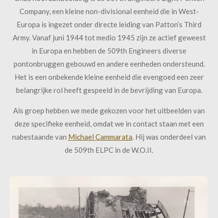
Company, een kleine non-divisional eenheid die in West-
Europa is ingezet onder directe leiding van Patton’s Third
Army. Vanaf juni 1944 tot medio 1945 zijn ze actief geweest
in Europa en hebben de 509th Engineers diverse
pontonbruggen gebouwd en andere eenheden ondersteund.
Het is een onbekende kleine eenheid die evengoed een zeer
belangrijke rol heeft gespeeld in de bevrijding van Europa.
Als groep hebben we mede gekozen voor het uitbeelden van
deze specifieke eenheid, omdat we in contact staan met een
nabestaande van
Michael Cammarata
. Hij was onderdeel van
de 509th ELPC in de W.O.II.