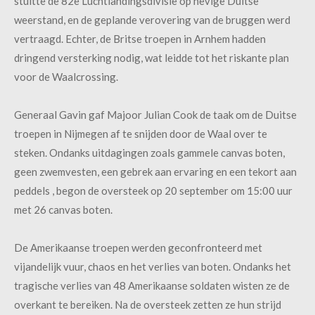
stuitte de 82e Luchtlandingsdivisie op hevige Duitse
weerstand, en de geplande verovering van de bruggen werd
vertraagd. Echter, de Britse troepen in Arnhem hadden
dringend versterking nodig, wat leidde tot het riskante plan
voor de Waalcrossing.
Generaal Gavin gaf Majoor Julian Cook de taak om de Duitse
troepen in Nijmegen af te snijden door de Waal over te
steken. Ondanks uitdagingen zoals gammele canvas boten,
geen zwemvesten, een gebrek aan ervaring en een tekort aan
peddels , begon de oversteek op 20 september om 15:00 uur
met 26 canvas boten.
De Amerikaanse troepen werden geconfronteerd met
vijandelijk vuur, chaos en het verlies van boten. Ondanks het
tragische verlies van 48 Amerikaanse soldaten wisten ze de
overkant te bereiken. Na de oversteek zetten ze hun strijd