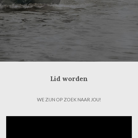
Lid worden
WE ZIJN OP ZOEK NAAR JOU!