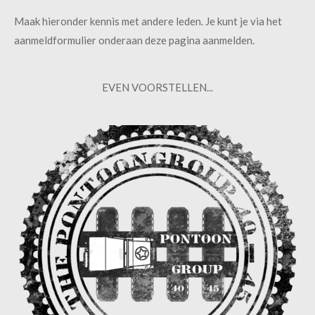
Maak hieronder kennis met andere leden. Je kunt je via het
aanmeldformulier onderaan deze pagina aanmelden.
EVEN VOORSTELLEN...